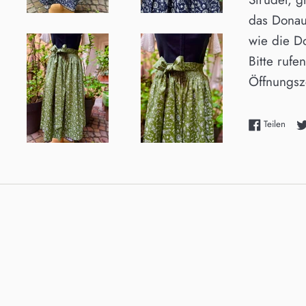
das Donau
wie die D
Bitte rufe
Öffnungsz
Auf F
Teilen