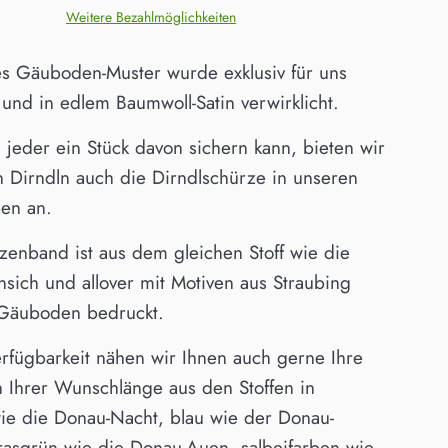
Weitere Bezahlmöglichkeiten
les Gäuboden-Muster wurde exklusiv für uns
 und in edlem Baumwoll-Satin verwirklicht.
 jeder ein Stück davon sichern kann, bieten wir
 Dirndln auch die Dirndlschürze in unseren
ben an.
zenband ist aus dem gleichen Stoff wie die
sich und allover mit Motiven aus Straubing
Gäuboden bedruckt.
erfügbarkeit nähen wir Ihnen auch gerne Ihre
n Ihrer Wunschlänge aus den Stoffen in
ie die Donau-Nacht, blau wie der Donau-
grasgrün wie die Donau-Auen, salbeifarben wie