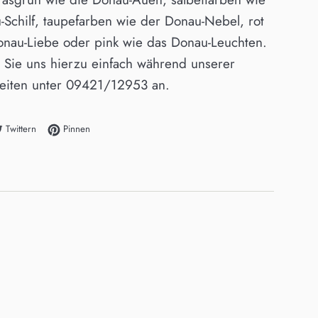
-Schilf, taupefarben wie der Donau-Nebel, rot
onau-Liebe oder pink wie das Donau-Leuchten.
n Sie uns hierzu einfach während unserer
eiten unter 09421/12953 an.
acebook teilen
Auf Twitter twittern
Auf Pinterest pinnen
Twittern
Pinnen