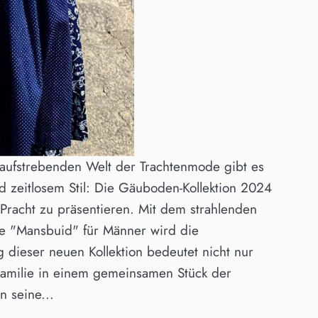
 aufstrebenden Welt der Trachtenmode gibt es
d zeitlosem Stil: Die Gäuboden-Kollektion 2024
er Pracht zu präsentieren. Mit dem strahlenden
te "Mansbuid" für Männer wird die
g dieser neuen Kollektion bedeutet nicht nur
Familie in einem gemeinsamen Stück der
 seine...