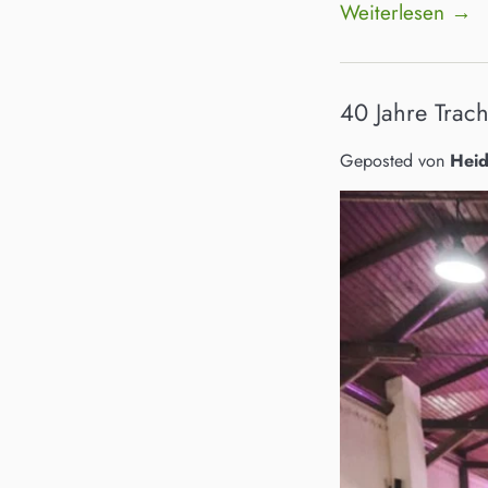
Weiterlesen →
40 Jahre Trach
Geposted von
Heid