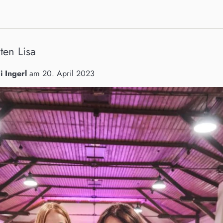
ten Lisa
i Ingerl
am
20. April 2023