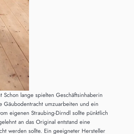
ht Schon lange spielten Geschäftsinhaberin
ie Gäubodentracht umzuarbeiten und ein
m eigenen Straubing-Dirndl sollte pünktlich
elehnt an das Original entstand eine
t werden sollte. Ein geeigneter Hersteller