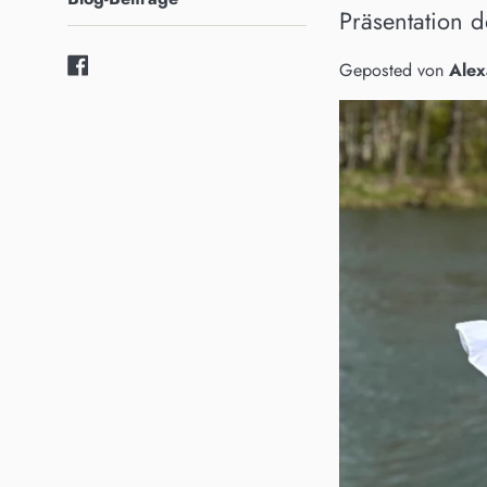
Präsentation 
Facebook
Geposted von
Alex