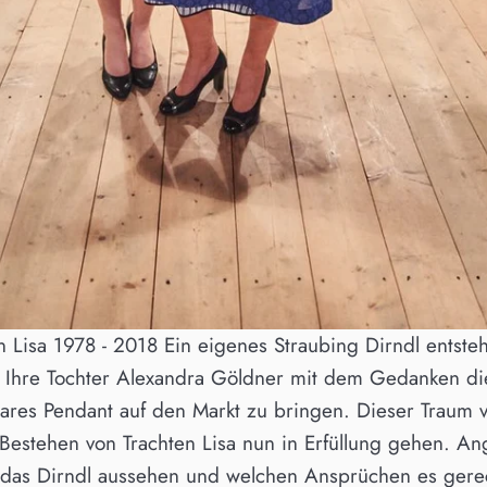
n Lisa 1978 - 2018 Ein eigenes Straubing Dirndl entste
d Ihre Tochter Alexandra Göldner mit dem Gedanken d
res Pendant auf den Markt zu bringen. Dieser Traum vo
estehen von Trachten Lisa nun in Erfüllung gehen. Ang
 das Dirndl aussehen und welchen Ansprüchen es gerech