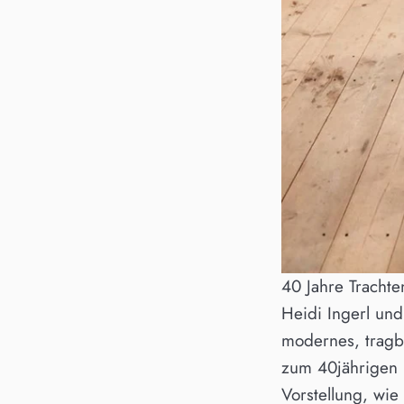
40 Jahre Trachte
Heidi Ingerl un
modernes, tragba
zum 40jährigen B
Vorstellung, wie