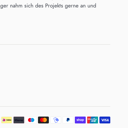
ger nahm sich des Projekts gerne an und
Zahlung