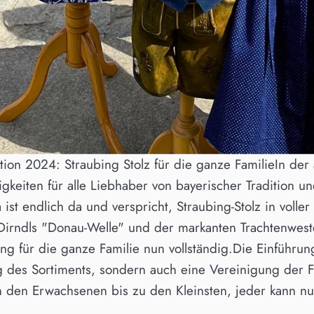
ion 2024: Straubing Stolz für die ganze FamilieIn der
keiten für alle Liebhaber von bayerischer Tradition un
a ist endlich da und verspricht, Straubing-Stolz in voll
Dirndls "Donau-Welle" und der markanten Trachtenwes
ung für die ganze Familie nun vollständig.Die Einführun
g des Sortiments, sondern auch eine Vereinigung der 
 den Erwachsenen bis zu den Kleinsten, jeder kann nun