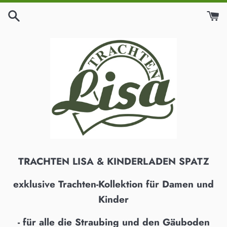
Direkt
zum
Inhalt
TRACHTEN LISA & KINDERLADEN SPATZ
exklusive Trachten-Kollektion für Damen und
Kinder
- für alle die Straubing und den Gäuboden