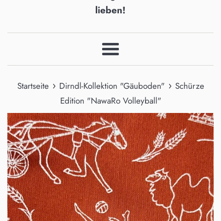
lieben!
Menü
›
›
Startseite
Dirndl-Kollektion "Gäuboden"
Schürze
Edition "NawaRo Volleyball"