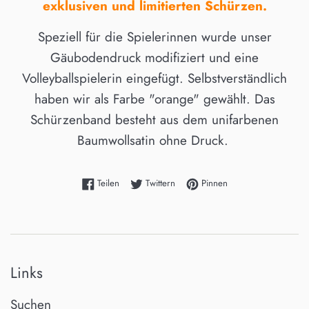
exklusiven und limitierten Schürzen.
Speziell für die Spielerinnen wurde unser
Gäubodendruck modifiziert und eine
Volleyballspielerin eingefügt. Selbstverständlich
haben wir als Farbe "orange" gewählt. Das
Schürzenband besteht aus dem unifarbenen
Baumwollsatin ohne Druck.
Auf Facebook teilen
Auf Twitter twittern
Auf Pinterest pinnen
Teilen
Twittern
Pinnen
Links
Suchen