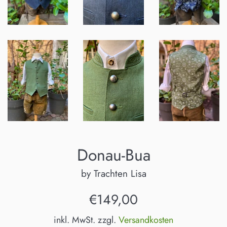
Donau-Bua
by Trachten Lisa
Normaler
€149,00
Preis
inkl. MwSt. zzgl.
Versandkosten