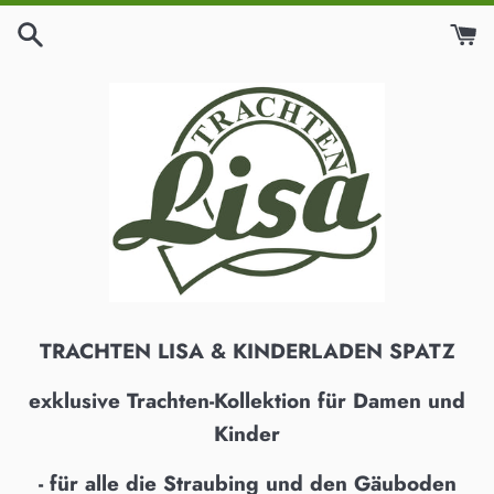
Direkt
zum
Inhalt
TRACHTEN LISA & KINDERLADEN SPATZ
exklusive Trachten-Kollektion für Damen und
Kinder
- für alle die Straubing und den Gäuboden