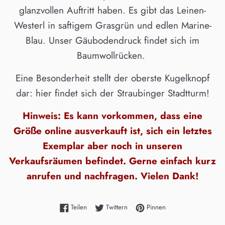
glanzvollen Auftritt haben. Es gibt das Leinen-
Westerl in saftigem Grasgrün und edlen Marine-
Blau. Unser Gäubodendruck findet sich im
Baumwollrücken.
Eine Besonderheit stellt der oberste Kugelknopf
dar: hier findet sich der Straubinger Stadtturm!
Hinweis: Es kann vorkommen, dass eine
Größe online ausverkauft ist, sich ein letztes
Exemplar aber noch in unseren
Verkaufsräumen befindet. Gerne einfach kurz
anrufen und nachfragen. Vielen Dank!
Auf Facebook teilen
Auf Twitter twittern
Auf Pinterest pinnen
Teilen
Twittern
Pinnen