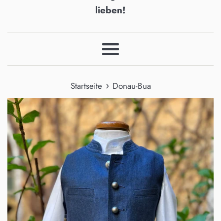
lieben!
Menü
›
Startseite
Donau-Bua