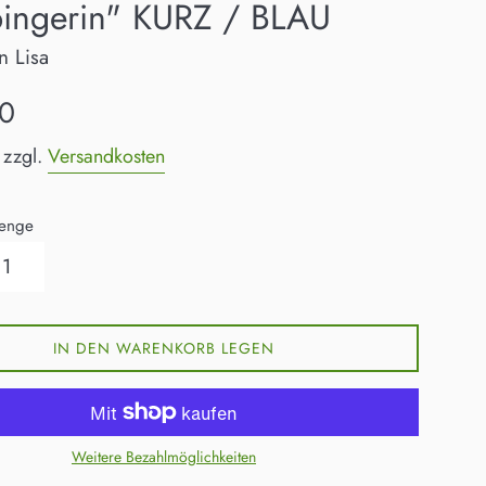
bingerin" KURZ / BLAU
n Lisa
0
 zzgl.
Versandkosten
enge
IN DEN WARENKORB LEGEN
Weitere Bezahlmöglichkeiten