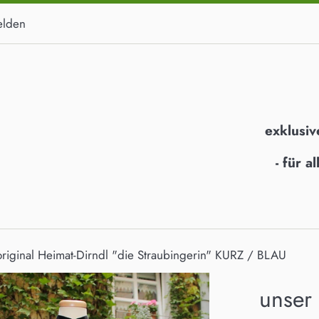
lden
exklusiv
- für 
original Heimat-Dirndl "die Straubingerin" KURZ / BLAU
unser 