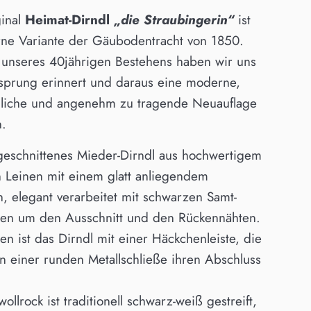
ginal
Heimat-Dirndl
„die Straubingerin“
ist
ne Variante der Gäubodentracht von 1850.
h unseres 40jährigen Bestehens haben wir uns
sprung erinnert und daraus eine moderne,
ugliche und angenehm zu tragende Neuauflage
n.
 geschnittenes Mieder-Dirndl aus hochwertigem
 Leinen mit einem glatt anliegendem
, elegant verarbeitet mit schwarzen Samt-
en um den Ausschnitt und den Rückennähten.
en ist das Dirndl mit einer Häckchenleiste, die
n einer runden Metallschließe ihren Abschluss
llrock ist traditionell schwarz-weiß gestreift,